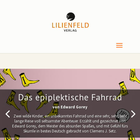
Das epiplektische Fahrrad
von
Edward Gorey
Zwei wilde Kinder, ein unbekanntes Fahrrad und eine sehr, sehr, sehr
lange Reise voll seltsamster Abenteuer. Erzählt und gezeichnet von
Edward Gorey, dem Meister des absurden Spaßes, und mit Gefühl fürs
Skurrile in bestes Deutsch gebracht von Clemens J. Setz.