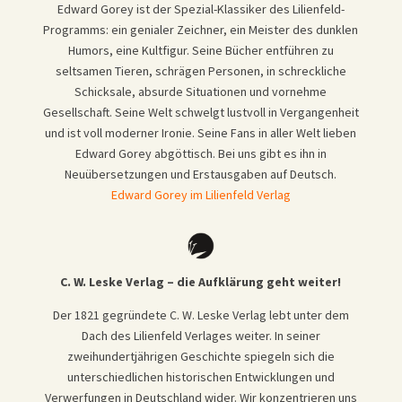
Edward Gorey ist der Spezial-Klassiker des Lilienfeld-
Programms: ein genialer Zeichner, ein Meister des dunklen
Humors, eine Kultfigur. Seine Bücher entführen zu
seltsamen Tieren, schrägen Personen, in schreckliche
Schicksale, absurde Situationen und vornehme
Gesellschaft. Seine Welt schwelgt lustvoll in Vergangenheit
und ist voll moderner Ironie. Seine Fans in aller Welt lieben
Edward Gorey abgöttisch. Bei uns gibt es ihn in
Neuübersetzungen und Erstausgaben auf Deutsch.
Edward Gorey im Lilienfeld Verlag
C. W. Leske Verlag – die Aufklärung geht weiter!
Der 1821 gegründete C. W. Leske Verlag lebt unter dem
Dach des Lilienfeld Verlages weiter. In seiner
zweihundertjährigen Geschichte spiegeln sich die
unterschiedlichen historischen Entwicklungen und
Verwerfungen in Deutschland wider. Wir konzentrieren uns