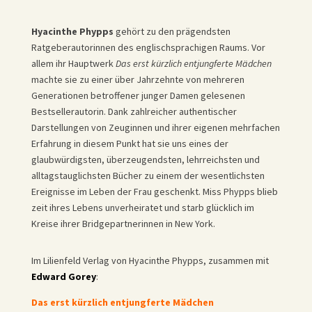
Hyacinthe Phypps
gehört zu den prägendsten
Ratgeberautorinnen des englischsprachigen Raums. Vor
allem ihr Hauptwerk
Das erst kürzlich entjungferte Mädchen
machte sie zu einer über Jahrzehnte von mehreren
Generationen betroffener junger Damen gelesenen
Bestsellerautorin. Dank zahlreicher authentischer
Darstellungen von Zeuginnen und ihrer eigenen mehrfachen
Erfahrung in diesem Punkt hat sie uns eines der
glaubwürdigsten, überzeugendsten, lehrreichsten und
alltagstauglichsten Bücher zu einem der wesentlichsten
Ereignisse im Leben der Frau geschenkt. Miss Phypps blieb
zeit ihres Lebens unverheiratet und starb glücklich im
Kreise ihrer Bridgepartnerinnen in New York.
Im Lilienfeld Verlag von Hyacinthe Phypps, zusammen mit
Edward Gorey
:
Das erst kürzlich entjungferte Mädchen