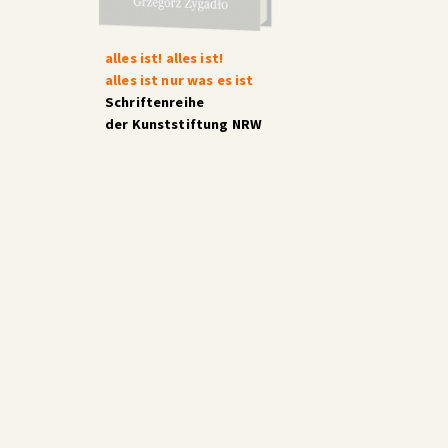
alles ist! alles ist!
alles ist nur was es ist
Schriftenreihe
der Kunststiftung NRW