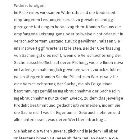
Widerrufsfolgen:
Im Falle eines wirksamen Widerrufs sind die beiderseits
empfangenen Leistungen zurück zu gewähren und ggf.
gezogene Nutzungen herauszugeben. Können Sie uns die
empfangene Leistung ganz oder teilweise nicht oder nur in
verschlechtertem Zustand zurück gewähren, müssen Sie
uns insoweit ggf. Wertersatz leisten. Bei der Überlassung
von Sachen gilt dies nicht, wenn die Verschlechterung der
Sache ausschließlich auf deren Prüfung, wie sie Ihnen etwa
im Ladengeschäft möglich gewesen wäre, zurückzuführen
ist. Im Übrigen können Sie die Pflicht zum Wertersatz für
eine Verschlechterung der Sache, die als Folge einer
bestimmungsgemäßen Ingebrauchnahme der Sache (d. h.
Ingebrauchnahme nur zu dem Zweck, zu dem das jeweilige
Produkt bestimmt und gedacht ist) vermeiden, indem Sie
die Sache nicht wie Ihr Eigentum in Gebrauch nehmen und
alles unterlassen, was deren Wert beeinträchtigt.
Sie haben die Waren unverzüglich und in jedem Fall aber
spätestens binnen 14 Tagen ab dem Tag, an dem Sie die