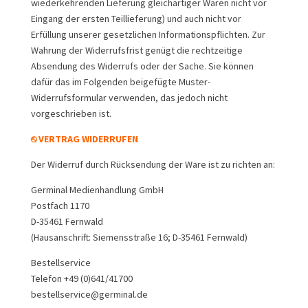
wiederkehrenden Lieferung gleichartiger Waren nicht vor
Eingang der ersten Teillieferung) und auch nicht vor
Erfüllung unserer gesetzlichen Informationspflichten. Zur
Wahrung der Widerrufsfrist genügt die rechtzeitige
Absendung des Widerrufs oder der Sache. Sie können
dafür das im Folgenden beigefügte Muster-
Widerrufsformular verwenden, das jedoch nicht
vorgeschrieben ist.
⎋ VERTRAG WIDERRUFEN
Der Widerruf durch Rücksendung der Ware ist zu richten an:
Germinal Medienhandlung GmbH
Postfach 1170
D-35461 Fernwald
(Hausanschrift: Siemensstraße 16; D-35461 Fernwald)
Bestellservice
Telefon +49 (0)641/41700
bestellservice@germinal.de