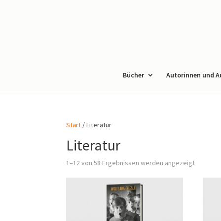
Bücher
Autorinnen und A
Start
/ Literatur
Literatur
1–12 von 58 Ergebnissen werden angezeigt