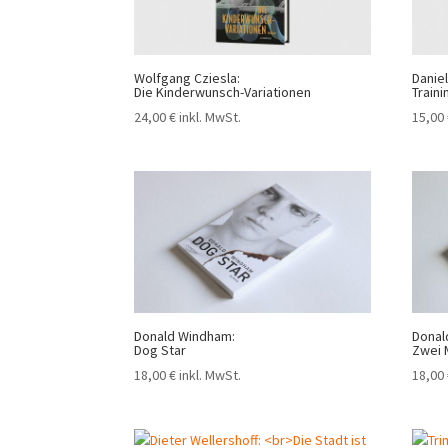
Wolfgang Cziesla:
Daniel
Die Kinderwunsch-Variationen
Train
24,00
€
inkl. MwSt.
15,00
Donald Windham:
Donal
Dog Star
Zwei
18,00
€
inkl. MwSt.
18,00