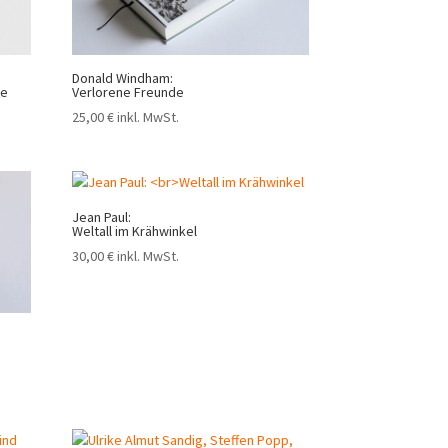
Donald Windham:
he
Verlorene Freunde
25,00
€
inkl. MwSt.
Jean Paul:
Weltall im Krähwinkel
30,00
€
inkl. MwSt.