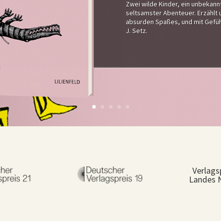
Zwei wilde Kinder, ein unbekannt
seltsamster Abenteuer. Erzählt
absurden Spaßes, und mit Gefüh
J. Setz.
Verlags
Landes 