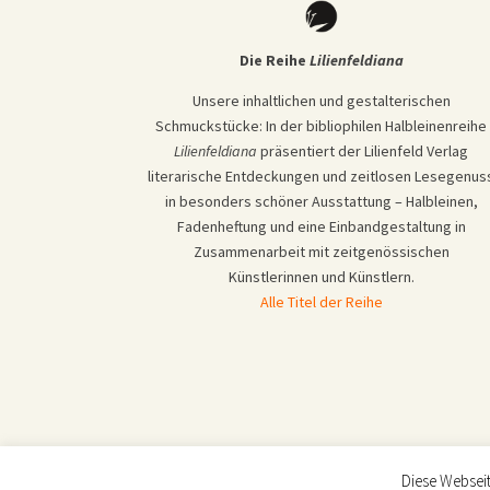
Die Reihe
Lilienfeldiana
Unsere inhaltlichen und gestalterischen
Schmuckstücke: In der bibliophilen Halbleinenreihe
Lilienfeldiana
präsentiert der Lilienfeld Verlag
literarische Entdeckungen und zeitlosen Lesegenus
in besonders schöner Ausstattung – Halbleinen,
Fadenheftung und eine Einbandgestaltung in
Zusammenarbeit mit zeitgenössischen
Künstlerinnen und Künstlern.
Alle Titel der Reihe
Diese Websei
© Lilienfeld Verlag 2026 |
Impressum
|
Datenschut