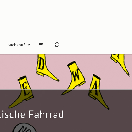
Buchkauf
tische Fahrrad