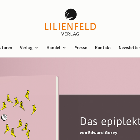
utoren
Verlag
Handel
Presse
Kontakt
Newsletter
Das epiplek
von
Edward Gorey