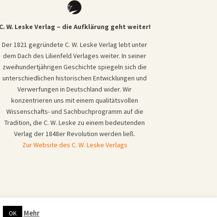
C. W. Leske Verlag – die Aufklärung geht weiter!
Der 1821 gegründete C. W. Leske Verlag lebt unter
dem Dach des Lilienfeld Verlages weiter. In seiner
zweihundertjährigen Geschichte spiegeln sich die
unterschiedlichen historischen Entwicklungen und
Verwerfungen in Deutschland wider. Wir
konzentrieren uns mit einem qualitätsvollen
Wissenschafts- und Sachbuchprogramm auf die
Tradition, die C. W. Leske zu einem bedeutenden
Verlag der 1848er Revolution werden ließ.
Zur Website des C. W. Leske Verlags
.
Mehr
OK