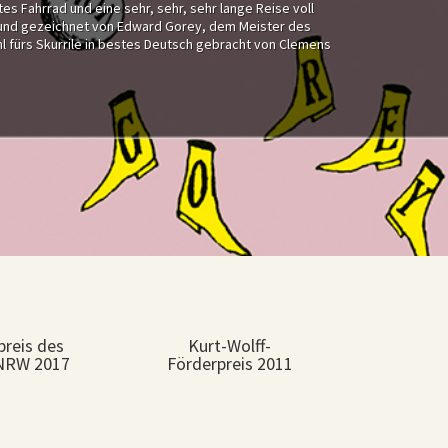
es Fahrrad und eine sehr, sehr, sehr lange Reise voll
 und gezeichnet von Edward Gorey, dem Meister des
l fürs Skurrile in bestes Deutsch gebracht von Clemens
preis des
Kurt-Wolff-
NRW 2017
Förderpreis 2011