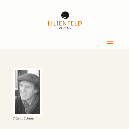
© Elvira Scheuer