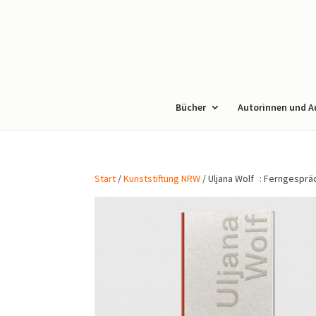
Bücher
Autorinnen und A
Start
/
Kunststiftung NRW
/ Uljana Wolf : Ferngespr