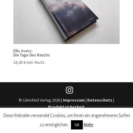
Ellis Avery:
Die Tage des Rauchs
18,00
€
inkl. MwSt.
© Lilienfeld Verlag 2026 |
Impressum
|
Datenschutz
|
Produktsicherheit
Diese Webseite verwendet Cookies, um Ihnen ein angenehmeres Surfen
zu ermöglichen.
Mehr
OK