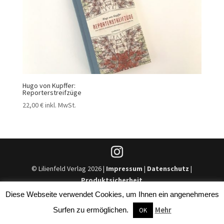
Hugo von Kupffer:
Reporterstreifzüge
22,00
€
inkl. MwSt.
© Lilienfeld Verlag 2026 |
Impressum
|
Datenschutz
|
Produktsicherheit
Diese Webseite verwendet Cookies, um Ihnen ein angenehmeres
Mehr
Surfen zu ermöglichen.
OK