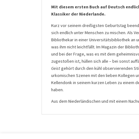
Mit diesem ersten Buch auf Deutsch endli
Klassiker der Niederlande.
Kurz vor seinem dreißigsten Geburtstag beend
sich endlich unter Menschen zu mischen. Als Ver
Bibliothekar in einer Universitätsbibliothek an
was ihm nicht leichtfällt. Im Magazin der Bibl
und bei der Frage, was es mit dem geheimnisvo
zugestoßen ist, hüllen sich alle – bei sonst auf
Geist
gehört durch den kühl observierenden Stil, 
urkomischen Szenen mit den lieben Kollegen un
Kellendonk in seinem kurzen Leben zu einem d
haben.
Aus dem Niederländischen und mit einem Nachw