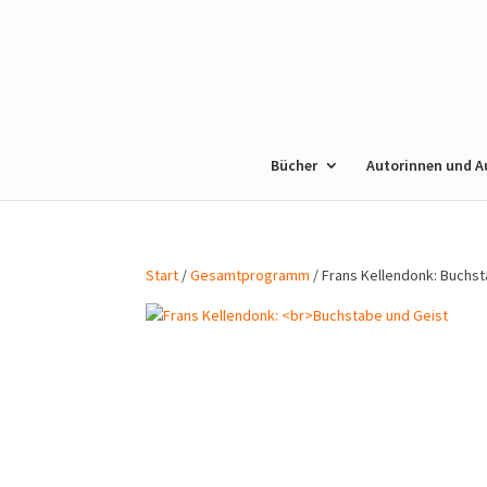
Bücher
Autorinnen und A
Start
/
Gesamtprogramm
/ Frans Kellendonk: Buchs