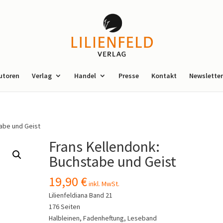
utoren
Verlag
Handel
Presse
Kontakt
Newsletter
tabe und Geist
Frans Kellendonk:
Buchstabe und Geist
19,90
€
inkl. MwSt.
Lilienfeldiana Band 21
176 Seiten
Halbleinen, Fadenheftung, Leseband