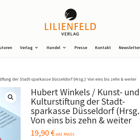
utoren
Verlag
Handel
Presse
Kontakt
Newsletter
tiftung der Stadt-sparkasse Düsseldorf (Hrsg.): Von eins bis zehn & weiter
Hubert Winkels / Kunst- und
Kulturstiftung der Stadt-
sparkasse Düsseldorf (Hrsg.
Von eins bis zehn & weiter
19,90
€
inkl. MwSt.