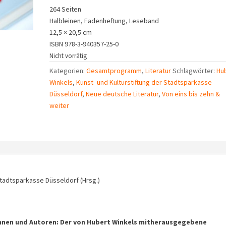
264 Seiten
Halbleinen, Fadenheftung, Leseband
12,5 × 20,5 cm
ISBN 978-3-940357-25-0
Nicht vorrätig
Kategorien:
Gesamtprogramm
,
Literatur
Schlagwörter:
Hu
Winkels
,
Kunst- und Kulturstiftung der Stadtsparkasse
Düsseldorf
,
Neue deutsche Literatur
,
Von eins bis zehn &
weiter
Stadtsparkasse Düsseldorf (Hrsg.)
innen und Autoren: Der von Hubert Winkels mitherausgegebene