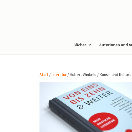
Bücher
Autorinnen und A
Start
/
Literatur
/ Hubert Winkels / Kunst- und Kulturs