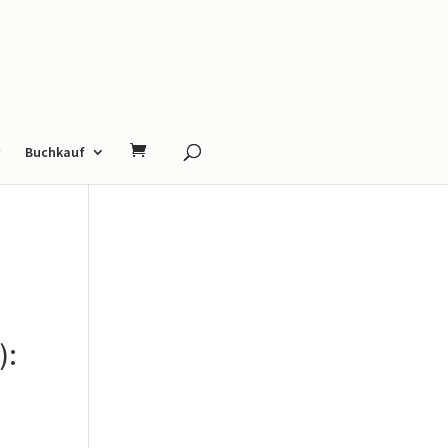
Buchkauf
):