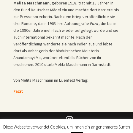
Melita Maschmann
, geboren 1918, trat mit 15 Jahren in
den Bund Deutscher Mädel ein und machte dort Karriere bis
zur Pressesprecherin. Nach dem Krieg veröffentlichte sie
drei Romane, dann 1963 ihre Autobiografie
Fazit
, die bis in
die 1980er Jahre mehrfach wieder aufgelegt wurde und sie
auch international bekannt machte. Nach der
Veröffentlichung wanderte sie nach Indien aus und lebte
dort als Anhängerin der hinduistischen Meisterin
Anandamayi Ma, worüber ebenfalls Bücher von ihr
erschienen. 2010 starb Melita Maschmann in Darmstadt.
Von Melita Maschmann im Lilienfeld Verlag:
Fazit
Diese Webseite verwendet Cookies, um Ihnen ein angenehmeres Surfen
© Lilienfeld Verlag 2026 |
Impressum
|
Datenschutz
|