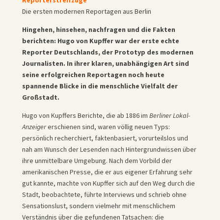
Die ersten modernen Reportagen aus Berlin
Hingehen, hinsehen, nachfragen und die Fakten
berichten: Hugo von Kupffer war der erste echte
Reporter Deutschlands, der Prototyp des modernen
Journalisten. In ihrer klaren, unabhängigen Art sind
seine erfolgreichen Reportagen noch heute
spannende Blicke in die menschliche Vielfalt der
Großstadt.
Hugo von Kupffers Berichte, die ab 1886 im
Berliner Lokal-
Anzeiger
erschienen sind, waren völlig neuen Typs:
persönlich recherchiert, faktenbasiert, vorurteilslos und
nah am Wunsch der Lesenden nach Hintergrundwissen über
ihre unmittelbare Umgebung. Nach dem Vorbild der
amerikanischen Presse, die er aus eigener Erfahrung sehr
gut kannte, machte von Kupffer sich auf den Weg durch die
Stadt, beobachtete, führte Interviews und schrieb ohne
Sensationslust, sondern vielmehr mit menschlichem
Verständnis über die gefundenen Tatsachen: die