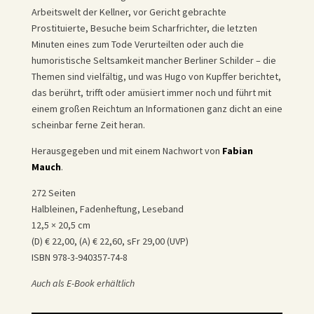
Arbeitswelt der Kellner, vor Gericht gebrachte
Prostituierte, Besuche beim Scharfrichter, die letzten
Minuten eines zum Tode Verurteilten oder auch die
humoristische Seltsamkeit mancher Berliner Schilder – die
Themen sind vielfältig, und was Hugo von Kupffer berichtet,
das berührt, trifft oder amüsiert immer noch und führt mit
einem großen Reichtum an Informationen ganz dicht an eine
scheinbar ferne Zeit heran.
Herausgegeben und mit einem Nachwort von
Fabian
Mauch
.
272 Seiten
Halbleinen, Fadenheftung, Leseband
12,5 × 20,5 cm
(D) € 22,00, (A) € 22,60, sFr 29,00 (UVP)
ISBN 978-3-940357-74-8
Auch als E-Book erhältlich