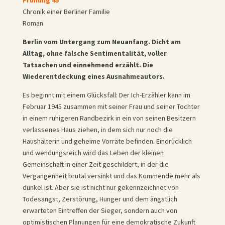
Chronik einer Berliner Familie
Roman
Berlin vom Untergang zum Neuanfang. Dicht am
Alltag, ohne falsche Sentimentalität, voller
Tatsachen und einnehmend erzählt. Die
Wiederentdeckung eines Ausnahmeautors.
Es beginnt mit einem Glücksfall: Der Ich-Erzähler kann im
Februar 1945 zusammen mit seiner Frau und seiner Tochter
in einem ruhigeren Randbezirk in ein von seinen Besitzern
verlassenes Haus ziehen, in dem sich nur noch die
Haushälterin und geheime Vorräte befinden. Eindrücklich
und wendungsreich wird das Leben der kleinen
Gemeinschaft in einer Zeit geschildert, in der die
Vergangenheit brutal versinkt und das Kommende mehr als
dunkel ist. Aber sie ist nicht nur gekennzeichnet von
Todesangst, Zerstörung, Hunger und dem ängstlich
erwarteten Eintreffen der Sieger, sondern auch von
optimistischen Planungen für eine demokratische Zukunft