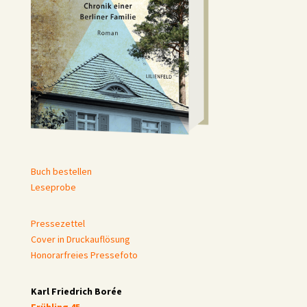
Buch bestellen
Leseprobe
Pressezettel
Cover in Druckauflösung
Honorarfreies Pressefoto
Karl Friedrich Borée
Frühling 45