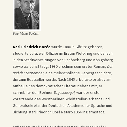
© Karl-Ernst Boeters
Karl Friedrich Borée
wurde 1886 in Görlitz geboren,
studierte Jura, war Offizier im Ersten Weltkrieg und danach
in den Stadtverwaltungen von Schöneberg und Königsberg
sowie als Jurist tätig. 1930 erschien sein erster Roman,
Dor
und der September
,
eine melancholische Liebesgeschichte,
die zum Bestseller wurde. Nach 1945 arbeitete er aktiv am
Aufbau eines demokratischen Literaturlebens mit, er
schrieb für den Berliner
Tagesspiegel
,
war der erste
Vorsitzende des Westberliner Schriftstellerverbands und
Generalsekretär der Deutschen Akademie für Sprache und
Dichtung. Karl Friedrich Borée starb 1964 in Darmstadt.
Außerdem im Lilienfeld Verlag von Karl Friedrich Borée: