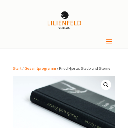
Start
/
Gesamtprogramm
/ Knud Hjortø: Staub und Sterne