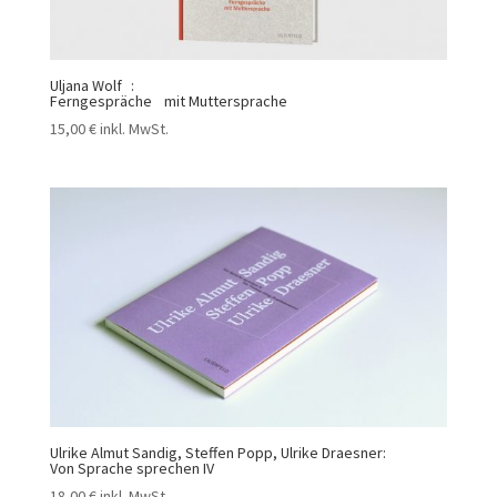
Uljana Wolf :
Ferngespräche mit Muttersprache
15,00
€
inkl. MwSt.
Ulrike Almut Sandig, Steffen Popp, Ulrike Draesner:
Von Sprache sprechen IV
18,00
€
inkl. MwSt.